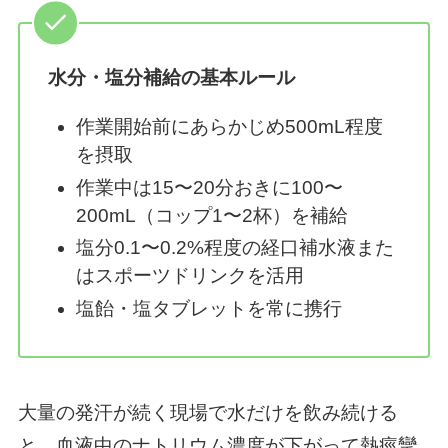
水分・塩分補給の基本ルール
作業開始前にあらかじめ500mL程度
を摂取
作業中は15〜20分おきに100〜
200mL（コップ1〜2杯）を補給
塩分0.1〜0.2%程度の経口補水液また
はスポーツドリンクを活用
塩飴・塩タブレットを常に携行
大量の発汗が続く現場で水だけを飲み続ける
と、血液中のナトリウム濃度が下がって熱痙攣