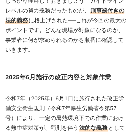
しっかり理解しておきましょう。ガイドライン
レベルの努力義務だったものが、
刑事罰付きの
法的義務
に格上げされた──これが今回の最大の
ポイントです。どんな現場が対象になるのか、
事業者に何が求められるのかを順番に確認して
いきます。
2025年6月施行の改正内容と対象作業
令和7年（2025年）6月1日に施行された改正労
働安全衛生規則（令和7年厚生労働省令第57
号）により、一定の暑熱環境下での作業におけ
る熱中症対策が、罰則を伴う
法的な義務
として