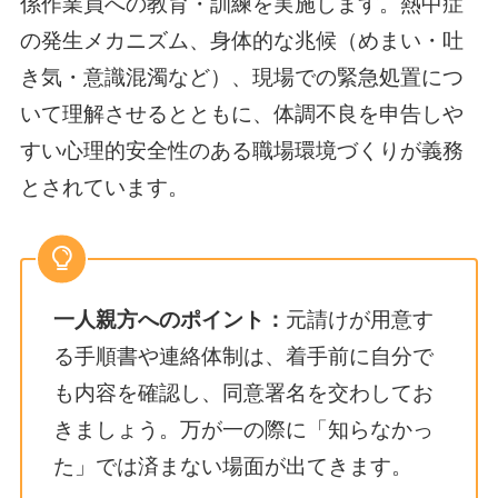
係作業員への教育・訓練を実施します。熱中症
の発生メカニズム、身体的な兆候（めまい・吐
き気・意識混濁など）、現場での緊急処置につ
いて理解させるとともに、体調不良を申告しや
すい心理的安全性のある職場環境づくりが義務
とされています。
一人親方へのポイント：
元請けが用意す
る手順書や連絡体制は、着手前に自分で
も内容を確認し、同意署名を交わしてお
きましょう。万が一の際に「知らなかっ
た」では済まない場面が出てきます。