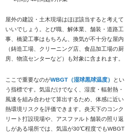
屋外の建設・土木現場はほぼ該当すると考えて
いいでしょう。とび職、解体業、舗装・道路工
事、橋梁工事はもちろん、換気が不十分な屋内
（鋳造工場、クリーニング店、食品加工場の厨
房、物流センターなど）も対象に含まれます。
ここで重要なのが
WBGT（湿球黒球温度）
とい
う指標です。気温だけでなく、湿度・輻射熱・
風速を組み合わせて算出するため、体感に近い
熱環境リスクを評価できます。炎天下のコンク
リート打設現場や、アスファルト舗装の照り返
しがある場所では、気温が30℃程度でもWBGT