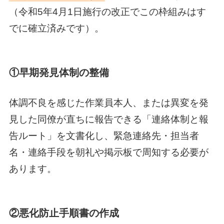
（令和5年4月1日施行の改正でこの枠組みはす
でに確立済みです）。
①早期発見体制の整備
体調不良を感じた作業員本人、または異変を発
見した同僚が直ちに報告できる「連絡体制と報
告ルート」を文書化し、緊急連絡先・担当者
名・連絡手段を朝礼や掲示板で周知する必要が
あります。
②悪化防止手順書の作成