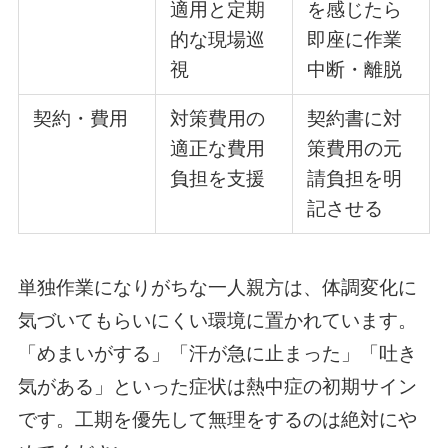
適用と定期
を感じたら
的な現場巡
即座に作業
視
中断・離脱
契約・費用
対策費用の
契約書に対
適正な費用
策費用の元
負担を支援
請負担を明
記させる
単独作業になりがちな一人親方は、体調変化に
気づいてもらいにくい環境に置かれています。
「めまいがする」「汗が急に止まった」「吐き
気がある」といった症状は熱中症の初期サイン
です。工期を優先して無理をするのは絶対にや