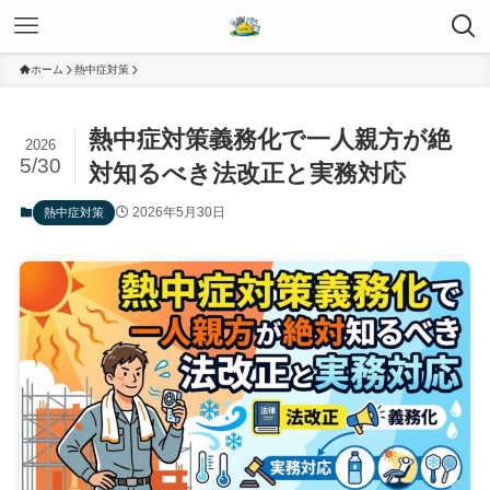
ホーム
熱中症対策
熱中症対策義務化で一人親方が絶
2026
5/30
対知るべき法改正と実務対応
2026年5月30日
熱中症対策