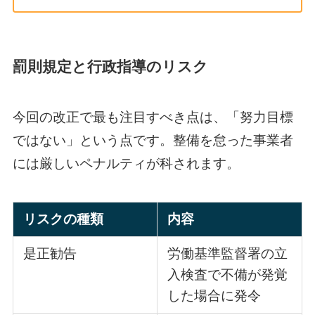
罰則規定と行政指導のリスク
今回の改正で最も注目すべき点は、「努力目標
ではない」という点です。整備を怠った事業者
には厳しいペナルティが科されます。
リスクの種類
内容
是正勧告
労働基準監督署の立
入検査で不備が発覚
した場合に発令