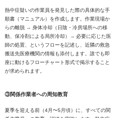
熱中症疑いの作業員を発見した際の具体的な手
順書（マニュアル）を作成します。作業現場か
らの離脱 → 身体冷却（日陰・冷房場所への移
動、保冷剤による局所冷却）→ 必要に応じた医
師の処置、というフローを記述し、近隣の救急
搬送先医療機関の情報も添付します。誰でも即
座に動けるフローチャート形式で掲示すること
が求められます。
③関係作業者への周知教育
夏季を迎える前（4月〜5月頃）に、すべての関