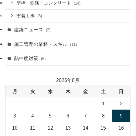
型枠・鉄筋・コンクリート
(14)
塗装工事
(8)
建築ニュース
(2)
施工管理の業務・スキル
(11)
熱中症対策
(5)
2026年8月
月
火
水
木
金
土
日
1
2
3
4
5
6
7
8
9
10
11
12
13
14
15
16