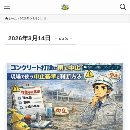
ホーム
2026年
3月
14日
2026年3月14日
– date –
型枠・鉄筋・コンクリート